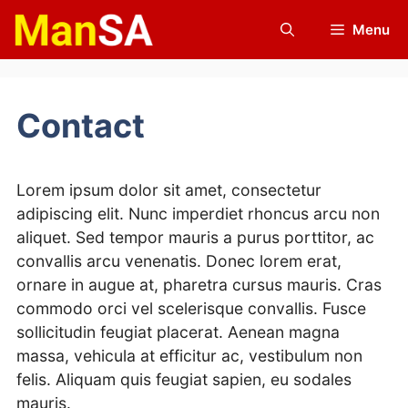
Skip
Menu
to
content
Contact
Lorem ipsum dolor sit amet, consectetur
adipiscing elit. Nunc imperdiet rhoncus arcu non
aliquet. Sed tempor mauris a purus porttitor, ac
convallis arcu venenatis. Donec lorem erat,
ornare in augue at, pharetra cursus mauris. Cras
commodo orci vel scelerisque convallis. Fusce
sollicitudin feugiat placerat. Aenean magna
massa, vehicula at efficitur ac, vestibulum non
felis. Aliquam quis feugiat sapien, eu sodales
mauris.