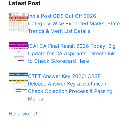
Latest Post
India Post GDS Cut Off 2026:
Category-Wise Expected Marks, State
Trends & Merit List Details
ICAI CA Final Result 2026 Today: Big
Update for CA Aspirants, Direct Link
to Check Scorecard Here
CTET Answer Key 2026: CBSE
Release Answer Key at ctet.nic.in,
Check Objection Process & Passing
Marks
Hello world!