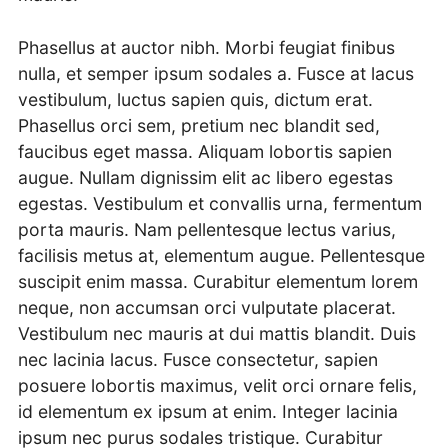
Phasellus at auctor nibh. Morbi feugiat finibus
nulla, et semper ipsum sodales a. Fusce at lacus
vestibulum, luctus sapien quis, dictum erat.
Phasellus orci sem, pretium nec blandit sed,
faucibus eget massa. Aliquam lobortis sapien
augue. Nullam dignissim elit ac libero egestas
egestas. Vestibulum et convallis urna, fermentum
porta mauris. Nam pellentesque lectus varius,
facilisis metus at, elementum augue. Pellentesque
suscipit enim massa. Curabitur elementum lorem
neque, non accumsan orci vulputate placerat.
Vestibulum nec mauris at dui mattis blandit. Duis
nec lacinia lacus. Fusce consectetur, sapien
posuere lobortis maximus, velit orci ornare felis,
id elementum ex ipsum at enim. Integer lacinia
ipsum nec purus sodales tristique. Curabitur